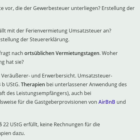
e vor, die der Gewerbesteuer unterliegen? Erstellung der
llt mit der Ferienvermietung Umsatzsteuer an?
rstellung der Steuererklärung.
fragt nach
ortsüblichen Vermietungstagen
. Woher
g hat sie?
 Veräußerer- und Erwerbersicht. Umsatzsteuer-
3 b UStG.
Therapien
bei unterlassener Anwendung des
ft des Leistungsempfängers), auch bei
lsweise für die Gastgeberprovisionen von
AirBnB
und
§ 22 UStG erfüllt, keine Rechnungen für die
apien dazu.