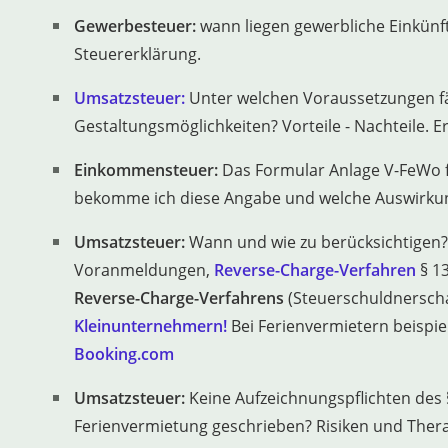
Gewerbesteuer:
wann liegen gewerbliche Einkünft
Steuererklärung.
Umsatzsteuer:
Unter welchen Voraussetzungen fä
Gestaltungsmöglichkeiten? Vorteile - Nachteile. E
Einkommensteuer:
Das Formular Anlage V-FeWo 
bekomme ich diese Angabe und welche Auswirkun
Umsatzsteuer:
Wann und wie zu berücksichtigen?
Voranmeldungen,
Reverse-Charge-Verfahren
§ 1
Reverse-Charge-Verfahrens
(Steuerschuldnerscha
Kleinunternehmern!
Bei Ferienvermietern beispie
Booking.com
Umsatzsteuer:
Keine Aufzeichnungspflichten des 
Ferienvermietung geschrieben? Risiken und Ther