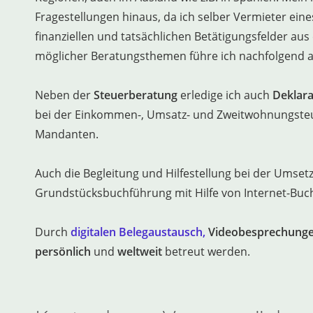
Fragestellungen hinaus, da ich selber Vermieter eine
finanziellen und tatsächlichen Betätigungsfelder aus
möglicher Beratungsthemen führe ich nachfolgend a
Neben der
Steuerberatung
erledige ich auch
Deklara
bei der Einkommen-, Umsatz- und Zweitwohnungsteu
Mandanten.
Auch die Begleitung und Hilfestellung bei der Umse
Grundstücksbuchführung mit Hilfe von Internet-Bu
Durch
digitalen Belegaustausch,
Videobesprechung
persönlich
und
weltweit
betreut werden.