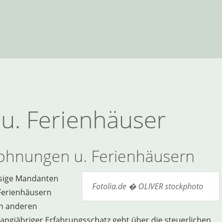
u. Ferienhäuser
ohnungen u. Ferienhäusern
ässige Mandanten
Fotolia.de � OLIVER stockphoto
 Ferienhäusern
n anderen
langjähriger Erfahrungsschatz geht über die steuerlichen