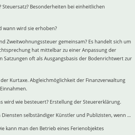
 Steuersatz? Besonderheiten bei einheitlichen
d wann wird sie erhoben?
d Zweitwohnungssteuer gemeinsam? Es handelt sich um
chtsprechung hat mittelbar zu einer Anpassung der
n Satzungen oft als Ausgangsbasis der Bodenrichtwert zur
h der Kurtaxe. Abgleichmöglichkeit der Finanzverwaltung
n Einnahmen.
 wird wie besteuert? Erstellung der Steuererklärung.
iensten selbständiger Künstler und Publizisten, wenn ...
wie kann man den Betrieb eines Ferienobjektes