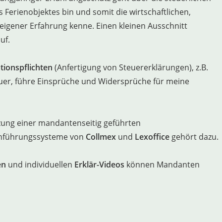
s Ferienobjektes bin und somit die wirtschaftlichen,
 eigener Erfahrung kenne. Einen kleinen Ausschnitt
uf.
tionspflichten
(Anfertigung von Steuererklärungen),
z.B.
er, führe Einsprüche und Widersprüche für meine
tzung einer mandantenseitig geführten
chführungssysteme von
Collmex
und
Lexoffice
gehört dazu.
en
und individuellen
Erklär-Videos
können Mandanten