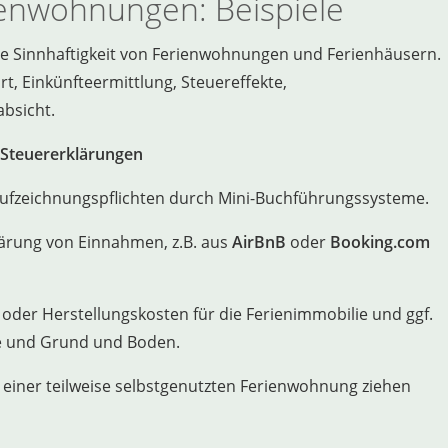
enwohnungen: Beispiele
he Sinnhaftigkeit von Ferienwohnungen und Ferienhäusern.
rt, Einkünfteermittlung, Steuereffekte,
bsicht.
 Steuererklärungen
Aufzeichnungspflichten durch Mini-Buchführungssysteme.
lärung von Einnahmen, z.B. aus
AirBnB
oder
Booking.com
oder Herstellungskosten für die Ferienimmobilie und ggf.
e und Grund und Boden.
iner teilweise selbstgenutzten Ferienwohnung ziehen