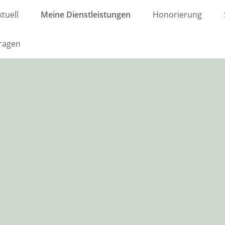
tuell
Meine Dienstleistungen
Honorierung
ragen