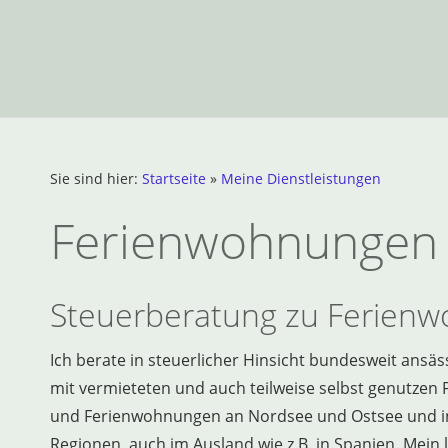
Sie sind hier:
Startseite
»
Meine Dienstleistungen
Ferienwohnungen 
Steuerberatung zu Ferienw
Ich berate in steuerlicher Hinsicht bundesweit ans
mit vermieteten und auch teilweise selbst genutzen
und Ferienwohnungen an Nordsee und Ostsee und i
Regionen, auch im Ausland wie z.B. in Spanien. Mein 