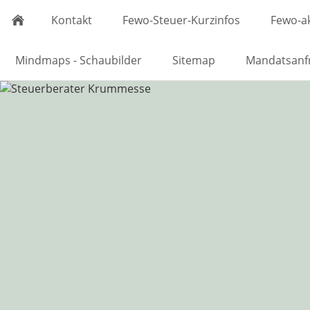
Kontakt
Fewo-Steuer-Kurzinfos
Fewo-ak
Mindmaps - Schaubilder
Sitemap
Mandatsanf