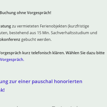
e Buchung ohne Vorgespräch!
ratung
zu vermieteten Ferienobjekten (kurzfristige
uten, bestehend aus 15 Min. Sachverhaltsstudium und
eokonferenz
gebucht werden.
 Vorgespräch kurz telefonisch klären. Wählen Sie dazu bitte
 Vorgespräch.
ung zur einer pauschal honorierten
nk!