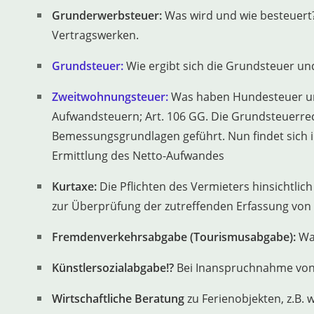
Grunderwerbsteuer:
Was wird und wie besteuert?
Vertragswerken.
Grundsteuer:
Wie ergibt sich die Grundsteuer un
Zweitwohnungsteuer:
Was haben Hundesteuer un
Aufwandsteuern; Art. 106 GG. Die Grundsteuerre
Bemessungsgrundlagen geführt. Nun findet sich i
Ermittlung des Netto-Aufwandes
Kurtaxe:
Die Pflichten des Vermieters hinsichtlic
zur Überprüfung der zutreffenden Erfassung vo
Fremdenverkehrsabgabe (Tourismusabgabe):
Was
Künstlersozialabgabe!?
Bei Inanspruchnahme von D
Wirtschaftliche Beratung
zu Ferienobjekten, z.B. 