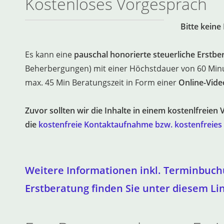
Kostenloses Vorgespräch
Bitte kein
Es kann eine
pauschal honorierte steuerliche Erstbe
Beherbergungen) mit einer Höchstdauer von 60 Min
max. 45 Min Beratungszeit in Form einer
Online-Vid
Zuvor sollten wir die Inhalte in einem kostenlfreien
die
kostenfreie Kontaktaufnahme bzw. kostenfreies
Weitere Informationen inkl. Terminbuch
Erstberatung finden Sie unter diesem Li