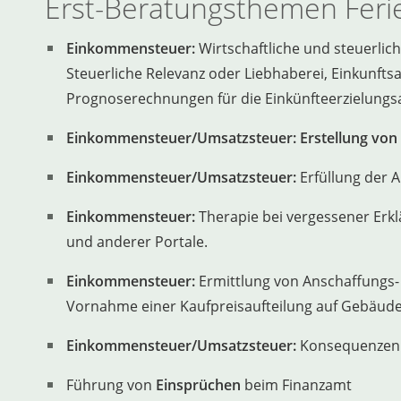
Erst-Beratungsthemen Feri
Einkommensteuer:
Wirtschaftliche und steuerlic
Steuerliche Relevanz oder Liebhaberei, Einkunftsa
Prognoserechnungen für die Einkünfteerzielungsa
Einkommensteuer/Umsatzsteuer: Erstellung von
Einkommensteuer/Umsatzsteuer:
Erfüllung der 
Einkommensteuer:
Therapie bei vergessener Erk
und anderer Portale.
Einkommensteuer:
Ermittlung von Anschaffungs- 
Vornahme einer Kaufpreisaufteilung auf Gebäud
Einkommensteuer/Umsatzsteuer:
Konsequenzen e
Führung von
Einsprüchen
beim Finanzamt