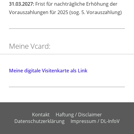
31.03.2027:
Frist für nachträgliche Erhöhung der
Vorauszahlungen für 2025 (sog. 5. Vorauszahlung)
Meine Vcard:
Meine digitale Visitenkarte als Link
Kontakt
Haftung / Disclaimer
Datenschutzerklärung
Impressum / DL-InfoV