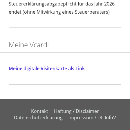
Steuererklärungsabgabepflicht für das Jahr 2026
endet (ohne Mitwirkung eines Steuerberaters)
Meine Vcard:
Meine digitale Visitenkarte als Link
Kontakt
Haftung / Disclaimer
Datenschutzerklärung
Impressum / DL-InfoV