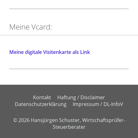
Meine Vcard:
Meine digitale Visitenkarte als Link
Kontakt
Haftung / Disclaimer
Datenschutzerklärung
Impressum / DL-InfoV
© 2026 Hansjürgen Schuster, Wirtschaftsprüfer-
Steuerberater